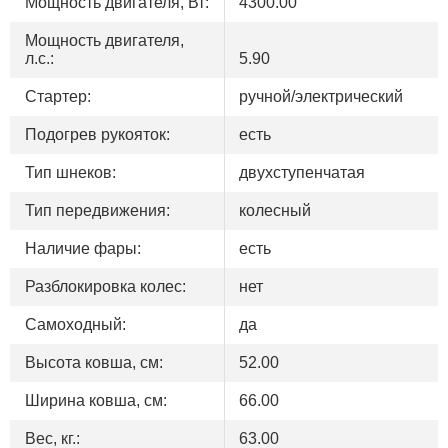
Мощность двигателя, Вт:
4300.00
Мощность двигателя,
л.с.:
5.90
Стартер:
ручной/электрический
Подогрев рукояток:
есть
Тип шнеков:
двухступенчатая
Тип передвижения:
колесный
Наличие фары:
есть
Разблокировка колес:
нет
Самоходный:
да
Высота ковша, см:
52.00
Ширина ковша, см:
66.00
Вес, кг.:
63.00