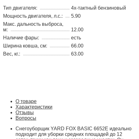
Тип двигателя:
4х-тактный бензиновый
Мощность двигателя, л.с.:
5.90
Макс. дальность выброса,
м:
12.00
Наличие фары:
есть
Ширина ковша, см:
66.00
Вес, кг.:
63.00
О товаре
Характеристики
Отзывы
Вопросы
Снегоуборщик YARD FOX BASIC 6652E идеально
подходит для уборки средних площадей до 12