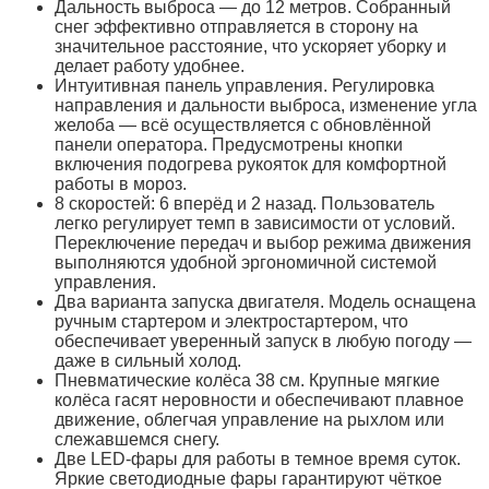
Дальность выброса — до 12 метров. Собранный
снег эффективно отправляется в сторону на
значительное расстояние, что ускоряет уборку и
делает работу удобнее.
Интуитивная панель управления. Регулировка
направления и дальности выброса, изменение угла
желоба — всё осуществляется с обновлённой
панели оператора. Предусмотрены кнопки
включения подогрева рукояток для комфортной
работы в мороз.
8 скоростей: 6 вперёд и 2 назад. Пользователь
легко регулирует темп в зависимости от условий.
Переключение передач и выбор режима движения
выполняются удобной эргономичной системой
управления.
Два варианта запуска двигателя. Модель оснащена
ручным стартером и электростартером, что
обеспечивает уверенный запуск в любую погоду —
даже в сильный холод.
Пневматические колёса 38 см. Крупные мягкие
колёса гасят неровности и обеспечивают плавное
движение, облегчая управление на рыхлом или
слежавшемся снегу.
Две LED-фары для работы в темное время суток.
Яркие светодиодные фары гарантируют чёткое