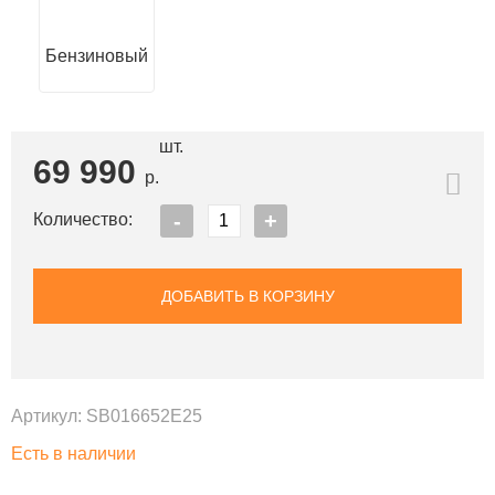
шт.
69 990
р.
Количество:
ДОБАВИТЬ В КОРЗИНУ
Артикул:
SB016652E25
Есть в наличии