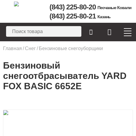
(843) 225-80-20
Песчаные Ковали
(843) 225-80-21
Казань
Вы здесь
Главная
/
Снег
/
Бензиновые снегоуборщики
Бензиновый
снегоотбрасыватель YARD
FOX BASIC 6652E