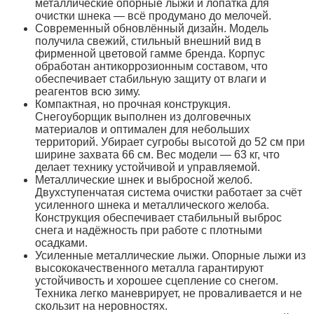
металлические опорные лыжи и лопатка для
очистки шнека — всё продумано до мелочей.
Современный обновлённый дизайн. Модель
получила свежий, стильный внешний вид в
фирменной цветовой гамме бренда. Корпус
обработан антикоррозионным составом, что
обеспечивает стабильную защиту от влаги и
реагентов всю зиму.
Компактная, но прочная конструкция.
Снегоуборщик выполнен из долговечных
материалов и оптимален для небольших
территорий. Убирает сугробы высотой до 52 см при
ширине захвата 66 см. Вес модели — 63 кг, что
делает технику устойчивой и управляемой.
Металлические шнек и выбросной желоб.
Двухступенчатая система очистки работает за счёт
усиленного шнека и металлического желоба.
Конструкция обеспечивает стабильный выброс
снега и надёжность при работе с плотными
осадками.
Усиленные металлические лыжи. Опорные лыжи из
высококачественного металла гарантируют
устойчивость и хорошее сцепление со снегом.
Техника легко маневрирует, не проваливается и не
скользит на неровностях.