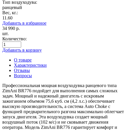
Тип воздуходува:
ранцевый
Вес, кг.:
11.60
Добавить в избранное
34 990
р.
шт.
Количество:
Добавить в корзину
О товаре
Характеристики
Отзывы
Вопросы
Профессиональная мощная воздуходувка ранцевого типа
ZimAni BR776 подойдет для выполнения самых сложных
задач. Мощный и надежный двигатель с искровым
зажиганием объемом 75,6 куб. см (4,2 л.с.) обеспечивает
высокую производительность, а система Auto Choke с
функцией предварительного разгона максимально облегчает
запуск двигателя. Эта воздуходувка создает мощный
воздушный поток (102 м/с) и не сковывает движения
оператора. Модель ZimAni BR776 гарантирует комфорт и