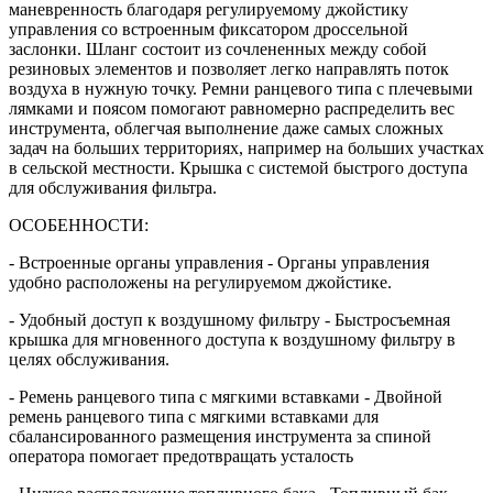
маневренность благодаря регулируемому джойстику
управления со встроенным фиксатором дроссельной
заслонки. Шланг состоит из сочлененных между собой
резиновых элементов и позволяет легко направлять поток
воздуха в нужную точку. Ремни ранцевого типа с плечевыми
лямками и поясом помогают равномерно распределить вес
инструмента, облегчая выполнение даже самых сложных
задач на больших территориях, например на больших участках
в сельской местности. Крышка с системой быстрого доступа
для обслуживания фильтра.
ОСОБЕННОСТИ:
- Встроенные органы управления - Органы управления
удобно расположены на регулируемом джойстике.
- Удобный доступ к воздушному фильтру - Быстросъемная
крышка для мгновенного доступа к воздушному фильтру в
целях обслуживания.
- Ремень ранцевого типа с мягкими вставками - Двойной
ремень ранцевого типа с мягкими вставками для
сбалансированного размещения инструмента за спиной
оператора помогает предотвращать усталость