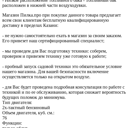
- Низкое расположение топливного бака - Топливный бак
расположен в нижней части воздуходувки.
Магазин Пилка.про при покупке данного товара предлагает
всем свои клиентам бесплатную квалифицированную
доставку в пределах Казани:
- не нужно самостоятельно ехать в магазин за своим заказом.
Его привезет наш сертифицированный специалист;
- мы проведем для Вас подготовку техники: соберем,
проверим и привезем технику уже готовую к работе;
- пробный запуск садовой техники это обязательное условие
нашего магазина. Для вашей безопасности включение
осуществляется только на открытом воздухе.
- для Вас будет проведена подробная консультация по работе с
техникой и по ее обслуживанию, которая снижает вероятность
будущих поломок до минимума.
Тип двигателя:
2х-тактный бензиновый
Объем двигателя, куб. см.:
76
Функции: