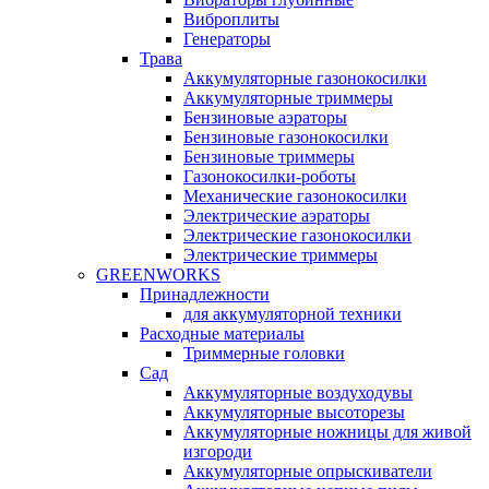
Виброплиты
Генераторы
Трава
Аккумуляторные газонокосилки
Аккумуляторные триммеры
Бензиновые аэраторы
Бензиновые газонокосилки
Бензиновые триммеры
Газонокосилки-роботы
Механические газонокосилки
Электрические аэраторы
Электрические газонокосилки
Электрические триммеры
GREENWORKS
Принадлежности
для аккумуляторной техники
Расходные материалы
Триммерные головки
Сад
Аккумуляторные воздуходувы
Аккумуляторные высоторезы
Аккумуляторные ножницы для живой
изгороди
Аккумуляторные опрыскиватели