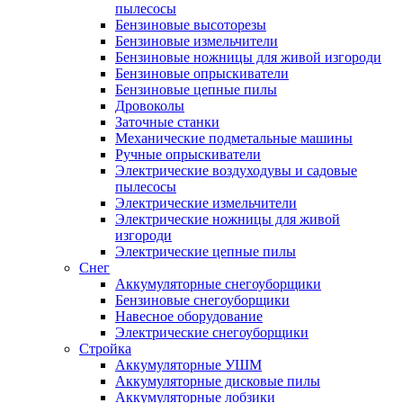
пылесосы
Бензиновые высоторезы
Бензиновые измельчители
Бензиновые ножницы для живой изгороди
Бензиновые опрыскиватели
Бензиновые цепные пилы
Дровоколы
Заточные станки
Механические подметальные машины
Ручные опрыскиватели
Электрические воздуходувы и садовые
пылесосы
Электрические измельчители
Электрические ножницы для живой
изгороди
Электрические цепные пилы
Снег
Аккумуляторные снегоуборщики
Бензиновые снегоуборщики
Навесное оборудование
Электрические снегоуборщики
Стройка
Аккумуляторные УШМ
Аккумуляторные дисковые пилы
Аккумуляторные лобзики