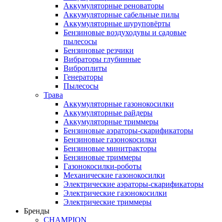
Аккумуляторные реноваторы
Аккумуляторные сабельные пилы
Аккумуляторные шуруповёрты
Бензиновые воздуходувы и садовые
пылесосы
Бензиновые резчики
Вибраторы глубинные
Виброплиты
Генераторы
Пылесосы
Трава
Аккумуляторные газонокосилки
Аккумуляторные райдеры
Аккумуляторные триммеры
Бензиновые аэраторы-скарификаторы
Бензиновые газонокосилки
Бензиновые минитракторы
Бензиновые триммеры
Газонокосилки-роботы
Механические газонокосилки
Электрические аэраторы-скарификаторы
Электрические газонокосилки
Электрические триммеры
Бренды
CHAMPION