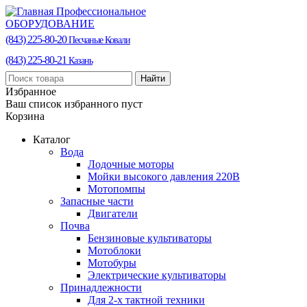
Профессиональное
ОБОРУДОВАНИЕ
(843) 225-80-20
Песчаные Ковали
(843) 225-80-21
Казань
Найти
Избранное
Ваш список избранного пуст
Корзина
Каталог
Вода
Лодочные моторы
Мойки высокого давления 220В
Мотопомпы
Запасные части
Двигатели
Почва
Бензиновые культиваторы
Мотоблоки
Мотобуры
Электрические культиваторы
Принадлежности
Для 2-х тактной техники