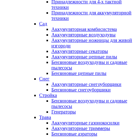
Принадлежности для 4-х тактной
техники
Принадлежности для аккумуляторной
техники
Сад
Аккумуляторная комбисистема
Аккумуляторные воздуходувы
Аккумуляторные ножницы для живой
изгороди
Аккумуляторные секаторы
Аккумуляторные цепные пилы
Бензиновые воздуходувы и садовые
пылесосы
Бензиновые цепные пилы
Снег
Аккумуляторные снегоуборщики
Бензиновые снегоуборщики
Стройка
Бензиновые воздуходувы и садовые
пылесосы
Генераторы
Трава
Аккумуляторные газонокосилки
Аккумуляторные триммеры
Бензиновые аэраторы