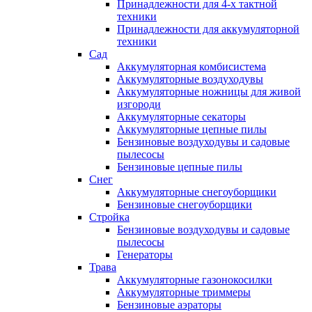
Принадлежности для 4-х тактной
техники
Принадлежности для аккумуляторной
техники
Сад
Аккумуляторная комбисистема
Аккумуляторные воздуходувы
Аккумуляторные ножницы для живой
изгороди
Аккумуляторные секаторы
Аккумуляторные цепные пилы
Бензиновые воздуходувы и садовые
пылесосы
Бензиновые цепные пилы
Снег
Аккумуляторные снегоуборщики
Бензиновые снегоуборщики
Стройка
Бензиновые воздуходувы и садовые
пылесосы
Генераторы
Трава
Аккумуляторные газонокосилки
Аккумуляторные триммеры
Бензиновые аэраторы