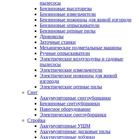
пылесосы
Бензиновые высоторезы
Бензиновые измельчители
Бензиновые ножницы для живой изгороди
Бензиновые опрыскиватели
Бензиновые цепные пилы
Дровоколы
Заточные станки
Механические подметальные машины
Ручные опрыскиватели
Электрические воздуходувы и садовые
пылесосы
Электрические измельчители
Электрические ножницы для живой
изгороди
Электрические цепные пилы
Снег
Аккумуляторные снегоуборщики
Бензиновые снегоуборщики
Навесное оборудование
Электрические снегоуборщики
Стройка
Аккумуляторные УШМ
Аккумуляторные дисковые пилы
Аккумуляторные лобзики