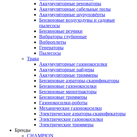
Аккумуляторные реноваторы
Аккумуляторные сабельные пилы
Аккумуляторные шуруповёрты
Бензиновые воздуходувы и садовые
пылесосы
Бензиновые резчики
Вибраторы глубинные
Виброплиты
Генераторы
Пылесосы
Трава
Аккумуляторные газонокосилки
Аккумуляторные райдеры
Аккумуляторные триммеры
Бензиновые аэраторы-скарификаторы
Бензиновые газонокосилки
Бензиновые минитракторы
Бензиновые триммеры
Газонокосилки-роботы
Механические газонокосилки
Электрические аэраторы-скарификаторы
Электрические газонокосилки
Электрические триммеры
Бренды
CHAMPION