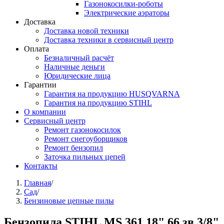
Газонокосилки-роботы
Электрические аэраторы
Доставка
Доставка новой техники
Доставка техники в сервисный центр
Оплата
Безналичный расчёт
Наличные деньги
Юридические лица
Гарантии
Гарантия на продукцию HUSQVARNA
Гарантия на продукцию STIHL
О компании
Сервисный центр
Ремонт газонокосилок
Ремонт снегоуборщиков
Ремонт бензопил
Заточка пильных цепей
Контакты
Вы здесь
Главная
/
Сад
/
Бензиновые цепные пилы
Бензопила STIHL MS 361 18" 66 зв 3/8"