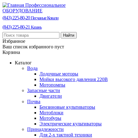
Профессиональное
ОБОРУДОВАНИЕ
(843) 225-80-20
Песчаные Ковали
(843) 225-80-21
Казань
Найти
Избранное
Ваш список избранного пуст
Корзина
Каталог
Вода
Лодочные моторы
Мойки высокого давления 220В
Мотопомпы
Запасные части
Двигатели
Почва
Бензиновые культиваторы
Мотоблоки
Мотобуры
Электрические культиваторы
Принадлежности
Для 2-х тактной техники