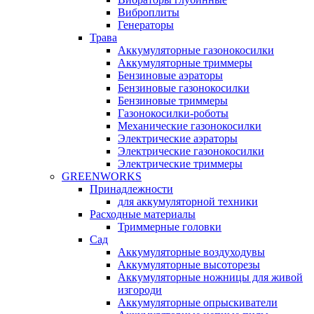
Виброплиты
Генераторы
Трава
Аккумуляторные газонокосилки
Аккумуляторные триммеры
Бензиновые аэраторы
Бензиновые газонокосилки
Бензиновые триммеры
Газонокосилки-роботы
Механические газонокосилки
Электрические аэраторы
Электрические газонокосилки
Электрические триммеры
GREENWORKS
Принадлежности
для аккумуляторной техники
Расходные материалы
Триммерные головки
Сад
Аккумуляторные воздуходувы
Аккумуляторные высоторезы
Аккумуляторные ножницы для живой
изгороди
Аккумуляторные опрыскиватели