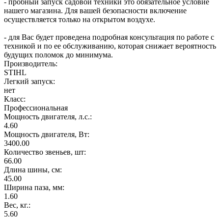
- пробный запуск садовой техники это обязательное условие
нашего магазина. Для вашей безопасности включение
осуществляется только на открытом воздухе.
- для Вас будет проведена подробная консультация по работе с
техникой и по ее обслуживанию, которая снижает вероятность
будущих поломок до минимума.
Производитель:
STIHL
Легкий запуск:
нет
Класс:
Профессиональная
Мощность двигателя, л.с.:
4.60
Мощность двигателя, Вт:
3400.00
Количество звеньев, шт:
66.00
Длина шины, см:
45.00
Ширина паза, мм:
1.60
Вес, кг.:
5.60