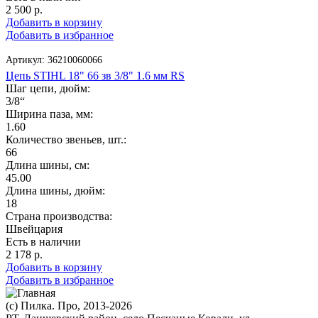
2 500
р.
Добавить в корзину
Добавить в избранное
Артикул:
36210060066
Цепь STIHL 18" 66 зв 3/8" 1.6 мм RS
Шаг цепи, дюйм:
3/8“
Ширина паза, мм:
1.60
Количество звеньев, шт.:
66
Длина шины, см:
45.00
Длина шины, дюйм:
18
Страна производства:
Швейцария
Есть в наличии
2 178
р.
Добавить в корзину
Добавить в избранное
(с) Пилка. Про, 2013-2026