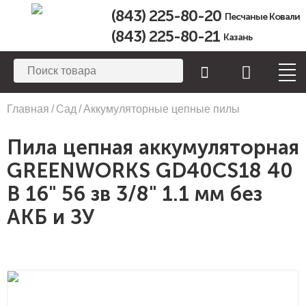
(843) 225-80-20
Песчаные Ковали
(843) 225-80-21
Казань
Вы здесь
Главная
/
Сад
/
Аккумуляторные цепные пилы
Пила цепная аккумуляторная
GREENWORKS GD40CS18 40
В 16" 56 зв 3/8" 1.1 мм без
АКБ и ЗУ