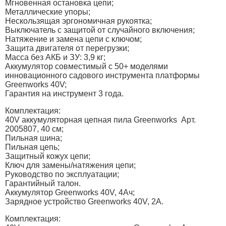
Мгновенная остановка цепи;
Металлические упоры;
Нескользящая эргономичная рукоятка;
Выключатель с защитой от случайного включения;
Натяжение и замена цепи с ключом;
Защита двигателя от перегрузки;
Масса без АКБ и ЗУ: 3,9 кг;
Аккумулятор совместимый с 50+ моделями
инновационного садового инструмента платформы
Greenworks 40V;
Гарантия на инструмент 3 года.
Комплектация:
40V аккумуляторная цепная пила Greenworks Арт.
2005807, 40 см;
Пильная шина;
Пильная цепь;
Защитный кожух цепи;
Ключ для замены/натяжения цепи;
Руководство по эксплуатации;
Гарантийный талон.
Аккумулятор Greenworks 40V, 4Aч;
Зарядное устройство Greenworks 40V, 2А.
Комплектация: