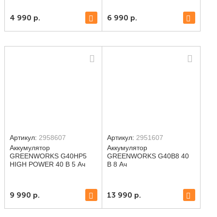
4 990
р.
6 990
р.
Артикул:
2958607
Артикул:
2951607
Аккумулятор
Аккумулятор
GREENWORKS G40HP5
GREENWORKS G40B8 40
HIGH POWER 40 В 5 Ач
В 8 Ач
9 990
р.
13 990
р.