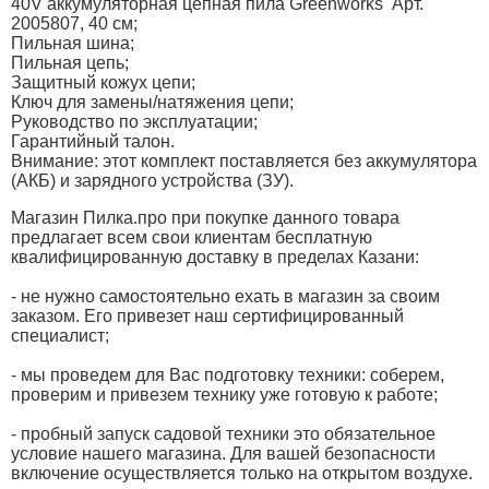
40V аккумуляторная цепная пила Greenworks Арт.
2005807, 40 см;
Пильная шина;
Пильная цепь;
Защитный кожух цепи;
Ключ для замены/натяжения цепи;
Руководство по эксплуатации;
Гарантийный талон.
Внимание: этот комплект поставляется без аккумулятора
(АКБ) и зарядного устройства (ЗУ).
Магазин Пилка.про при покупке данного товара
предлагает всем свои клиентам бесплатную
квалифицированную доставку в пределах Казани:
- не нужно самостоятельно ехать в магазин за своим
заказом. Его привезет наш сертифицированный
специалист;
- мы проведем для Вас подготовку техники: соберем,
проверим и привезем технику уже готовую к работе;
- пробный запуск садовой техники это обязательное
условие нашего магазина. Для вашей безопасности
включение осуществляется только на открытом воздухе.