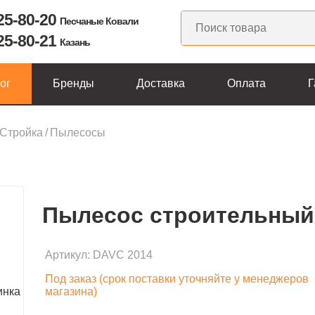
225-80-20
Песчаные Ковали
225-80-21
Казань
ог
Бренды
Доставка
Оплата
Г
ты
Стройка
/
Пылесосы
Пылесос строительны
Артикул:
DAVC 2014
Под заказ (срок поставки уточняйте у менеджеров
магазина)