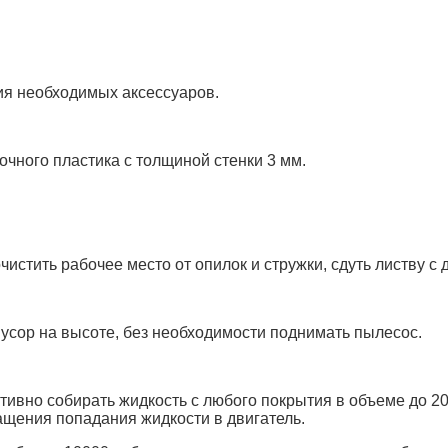
ия необходимых аксессуаров.
чного пластика с толщиной стенки 3 мм.
истить рабочее место от опилок и стружки, сдуть листву с
усор на высоте, без необходимости поднимать пылесос.
ивно собирать жидкость с любого покрытия в объеме до 20
щения попадания жидкости в двигатель.