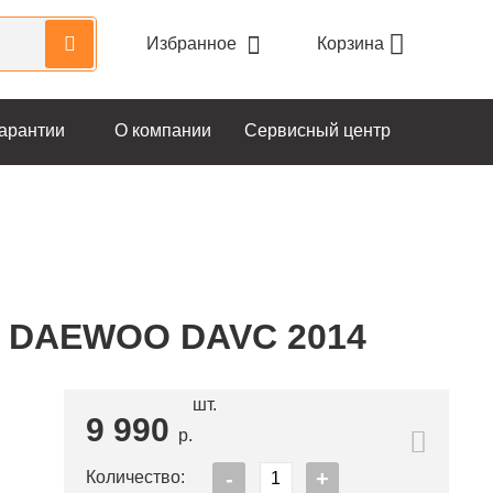
Избранное
Корзина
арантии
О компании
Сервисный центр
й DAEWOO DAVC 2014
шт.
9 990
р.
Количество: