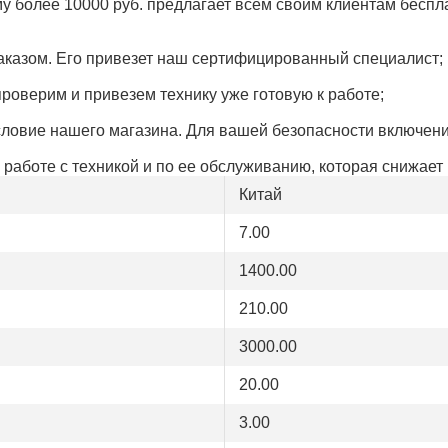
му более 10000 руб. предлагает всем своим клиентам бесп
 заказом. Его привезет наш сертифицированный специалист;
проверим и привезем технику уже готовую к работе;
условие нашего магазина. Для вашей безопасности включени
о работе с техникой и по ее обслуживанию, которая снижае
Китай
7.00
1400.00
210.00
3000.00
20.00
3.00