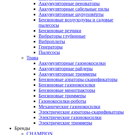
Аккумуляторные реноваторы
Аккумуляторные сабельные пилы
Аккумуляторные шуруповёрты
Бензиновые воздуходувы и садовые
пылесосы
Бензиновые резчики
Вибраторы глубинные
Виброплиты
Генераторы
Пылесосы
Трава
Аккумуляторные газонокосилки
Аккумуляторные райдеры
Аккумуляторные триммеры
Бензиновые аэраторы-скарификаторы
Бензиновые газонокосилки
Бензиновые минитракторы
Бензиновые триммеры
Газонокосилки-роботы
Механические газонокосилки
Электрические аэраторы-скарификаторы
Электрические газонокосилки
Электрические триммеры
Бренды
CHAMPION