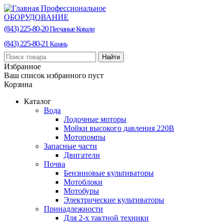
Профессиональное
ОБОРУДОВАНИЕ
(843) 225-80-20
Песчаные Ковали
(843) 225-80-21
Казань
Найти
Избранное
Ваш список избранного пуст
Корзина
Каталог
Вода
Лодочные моторы
Мойки высокого давления 220В
Мотопомпы
Запасные части
Двигатели
Почва
Бензиновые культиваторы
Мотоблоки
Мотобуры
Электрические культиваторы
Принадлежности
Для 2-х тактной техники