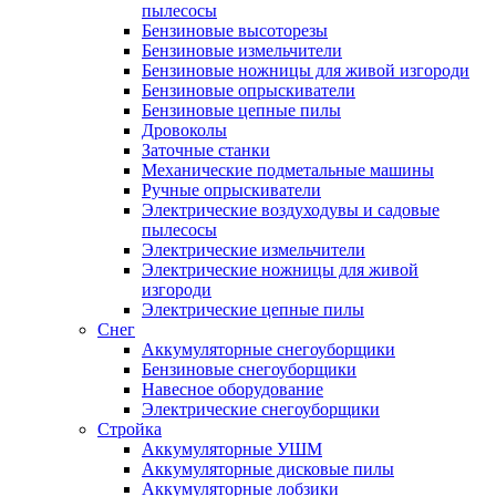
пылесосы
Бензиновые высоторезы
Бензиновые измельчители
Бензиновые ножницы для живой изгороди
Бензиновые опрыскиватели
Бензиновые цепные пилы
Дровоколы
Заточные станки
Механические подметальные машины
Ручные опрыскиватели
Электрические воздуходувы и садовые
пылесосы
Электрические измельчители
Электрические ножницы для живой
изгороди
Электрические цепные пилы
Снег
Аккумуляторные снегоуборщики
Бензиновые снегоуборщики
Навесное оборудование
Электрические снегоуборщики
Стройка
Аккумуляторные УШМ
Аккумуляторные дисковые пилы
Аккумуляторные лобзики