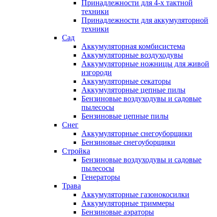
Принадлежности для 4-х тактной
техники
Принадлежности для аккумуляторной
техники
Сад
Аккумуляторная комбисистема
Аккумуляторные воздуходувы
Аккумуляторные ножницы для живой
изгороди
Аккумуляторные секаторы
Аккумуляторные цепные пилы
Бензиновые воздуходувы и садовые
пылесосы
Бензиновые цепные пилы
Снег
Аккумуляторные снегоуборщики
Бензиновые снегоуборщики
Стройка
Бензиновые воздуходувы и садовые
пылесосы
Генераторы
Трава
Аккумуляторные газонокосилки
Аккумуляторные триммеры
Бензиновые аэраторы