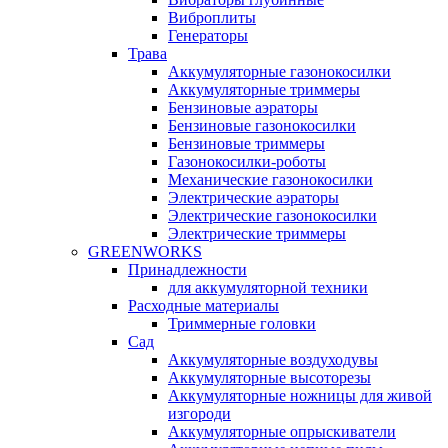
Виброплиты
Генераторы
Трава
Аккумуляторные газонокосилки
Аккумуляторные триммеры
Бензиновые аэраторы
Бензиновые газонокосилки
Бензиновые триммеры
Газонокосилки-роботы
Механические газонокосилки
Электрические аэраторы
Электрические газонокосилки
Электрические триммеры
GREENWORKS
Принадлежности
для аккумуляторной техники
Расходные материалы
Триммерные головки
Сад
Аккумуляторные воздуходувы
Аккумуляторные высоторезы
Аккумуляторные ножницы для живой
изгороди
Аккумуляторные опрыскиватели