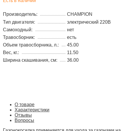
Есть в наличии
Производитель:
CHAMPION
Тип двигателя:
электрический 220В
Самоходный:
нет
Травосборник:
есть
Объем травосборника, л.:
45.00
Вес, кг.:
11.50
Ширина скашивания, см:
36.00
О товаре
Характеристики
Отзывы
Вопросы
Газонокосилка применяется для ухода за газонами на