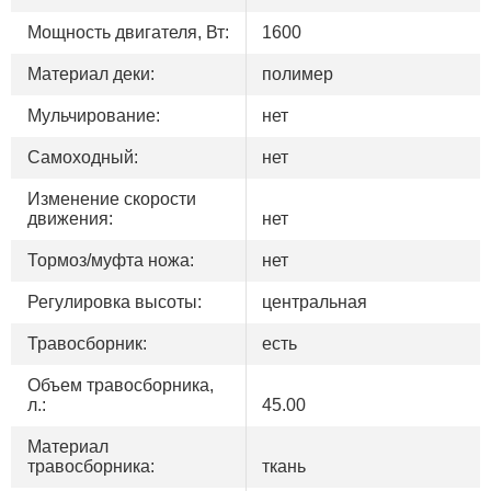
Мощность двигателя, Вт:
1600
Материал деки:
полимер
Мульчирование:
нет
Самоходный:
нет
Изменение скорости
движения:
нет
Тормоз/муфта ножа:
нет
Регулировка высоты:
центральная
Травосборник:
есть
Объем травосборника,
л.:
45.00
Материал
травосборника:
ткань