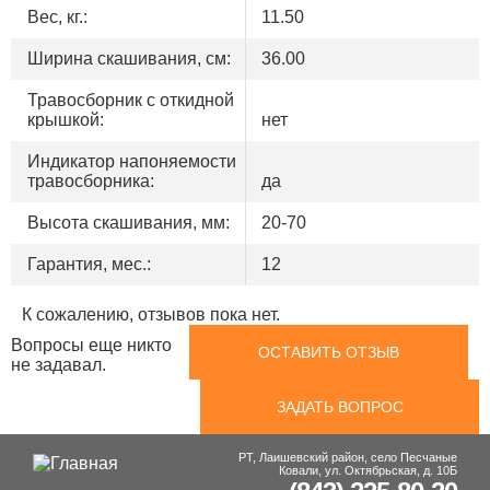
Вес, кг.:
11.50
Ширина скашивания, см:
36.00
Травосборник с откидной
крышкой:
нет
Индикатор напоняемости
травосборника:
да
Высота скашивания, мм:
20-70
Гарантия, мес.:
12
К сожалению, отзывов пока нет.
Вопросы еще никто
ОСТАВИТЬ ОТЗЫВ
не задавал.
ЗАДАТЬ ВОПРОС
РТ, Лаишевский район, село Песчаные
Ковали, ул. Октябрьская, д. 10Б