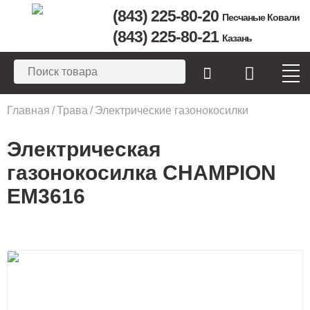
(843) 225-80-20
Песчаные Ковали
(843) 225-80-21
Казань
Вы здесь
Главная
/
Трава
/
Электрические газонокосилки
Электрическая
газонокосилка CHAMPION
EM3616