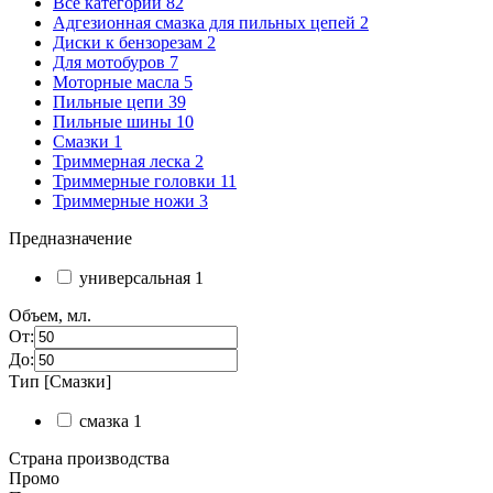
Все категории
82
Адгезионная смазка для пильных цепей
2
Диски к бензорезам
2
Для мотобуров
7
Моторные масла
5
Пильные цепи
39
Пильные шины
10
Смазки
1
Триммерная леска
2
Триммерные головки
11
Триммерные ножи
3
Предназначение
универсальная
1
Объем, мл.
От:
До:
Тип [Смазки]
смазка
1
Страна производства
Промо