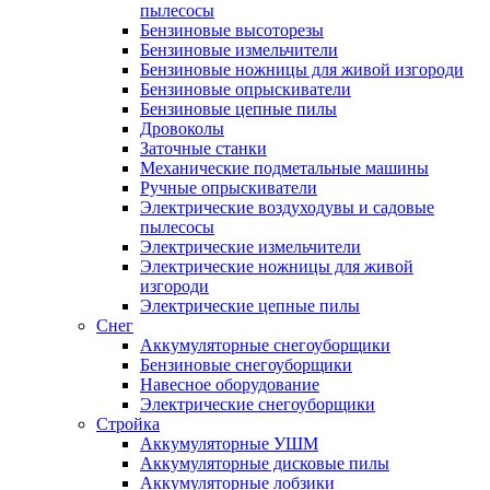
пылесосы
Бензиновые высоторезы
Бензиновые измельчители
Бензиновые ножницы для живой изгороди
Бензиновые опрыскиватели
Бензиновые цепные пилы
Дровоколы
Заточные станки
Механические подметальные машины
Ручные опрыскиватели
Электрические воздуходувы и садовые
пылесосы
Электрические измельчители
Электрические ножницы для живой
изгороди
Электрические цепные пилы
Снег
Аккумуляторные снегоуборщики
Бензиновые снегоуборщики
Навесное оборудование
Электрические снегоуборщики
Стройка
Аккумуляторные УШМ
Аккумуляторные дисковые пилы
Аккумуляторные лобзики