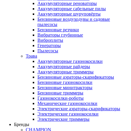
Аккумуляторные реноваторы
Аккумуляторные сабельные пилы
Аккумуляторные шуруповёрты
Бензиновые воздуходувы и садовые
пылесосы
Бензиновые резчики
Вибраторы глубинные
Виброплиты
Генераторы
Пылесосы
Трава
Аккумуляторные газонокосилки
Аккумуляторные райдеры
Аккумуляторные триммеры
Бензиновые аэраторы-скарификаторы
Бензиновые газонокосилки
Бензиновые минитракторы
Бензиновые триммеры
Газонокосилки-роботы
Механические газонокосилки
Электрические аэраторы-скарификаторы
Электрические газонокосилки
Электрические триммеры
Бренды
CHAMPION