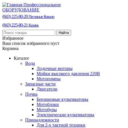
Профессиональное
ОБОРУДОВАНИЕ
(843) 225-80-20
Песчаные Ковали
(843) 225-80-21
Казань
Найти
Избранное
Ваш список избранного пуст
Корзина
Каталог
Вода
Лодочные моторы
Мойки высокого давления 220В
Мотопомпы
Запасные части
Двигатели
Почва
Бензиновые культиваторы
Мотоблоки
Мотобуры
Электрические культиваторы
Принадлежности
Для 2-х тактной техники