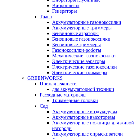
Виброплиты
Генераторы
Трава
Аккумуляторные газонокосилки
Аккумуляторные триммеры
Бензиновые аэраторы
Бензиновые газонокосилки
Бензиновые триммеры
Газонокосилки-роботы
Механические газонокосилки
Электрические аэраторы
Электрические газонокосилки
Электрические триммеры
GREENWORKS
Принадлежности
для аккумуляторной техники
Расходные материалы
Триммерные головки
Сад
Аккумуляторные воздуходувы
Аккумуляторные высоторезы
Аккумуляторные ножницы для живой
изгороди
Аккумуляторные опрыскиватели