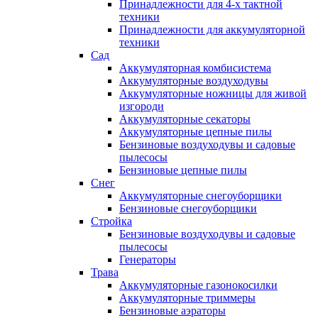
Принадлежности для 4-х тактной
техники
Принадлежности для аккумуляторной
техники
Сад
Аккумуляторная комбисистема
Аккумуляторные воздуходувы
Аккумуляторные ножницы для живой
изгороди
Аккумуляторные секаторы
Аккумуляторные цепные пилы
Бензиновые воздуходувы и садовые
пылесосы
Бензиновые цепные пилы
Снег
Аккумуляторные снегоуборщики
Бензиновые снегоуборщики
Стройка
Бензиновые воздуходувы и садовые
пылесосы
Генераторы
Трава
Аккумуляторные газонокосилки
Аккумуляторные триммеры
Бензиновые аэраторы