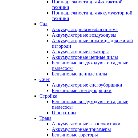
Принадлежности для 4-х тактной
техники
Принадлежности для аккумуляторной
техники
Сад
Аккумуляторная комбисистема
Аккумуляторные воздуходувы
Аккумуляторные ножницы для живой
изгороди
Аккумуляторные секаторы
Аккумуляторные цепные пилы
Бензиновые воздуходувы и садовые
пылесосы
Бензиновые цепные пилы
Снег
Аккумуляторные снегоуборщики
Бензиновые снегоуборщики
Стройка
Бензиновые воздуходувы и садовые
пылесосы
Генераторы
Трава
Аккумуляторные газонокосилки
Аккумуляторные триммеры
Бензиновые аэраторы