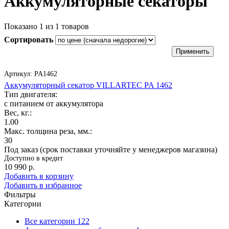
Аккумуляторные секаторы
Показано
1
из
1
товаров
Сортировать
Артикул:
PA1462
Аккумуляторный секатор VILLARTEC PA 1462
Тип двигателя:
с питанием от аккумулятора
Вес, кг.:
1.00
Макс. толщина реза, мм.:
30
Под заказ (срок поставки уточняйте у менеджеров магазина)
Доступно в кредит
10 990
р.
Добавить в корзину
Добавить в избранное
Фильтры
Категории
Все категории
122