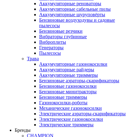
Аккумуляторные реноваторы
Аккумуляторные сабельные пилы
Аккумуляторные шуруповёрты
Бензиновые воздуходувы и садовые
пылесосы
Бензиновые резчики
Вибраторы глубинные
Виброплиты
Генераторы
Пылесосы
Трава
Аккумуляторные газонокосилки
Аккумуляторные райдеры
Аккумуляторные триммеры
Бензиновые аэраторы-скарификаторы
Бензиновые газонокосилки
Бензиновые минитракторы
Бензиновые триммеры
Газонокосилки-роботы
Механические газонокосилки
Электрические аэраторы-скарификаторы
Электрические газонокосилки
Электрические триммеры
Бренды
CHAMPION