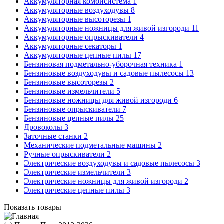
Аккумуляторная комбисистема
1
Аккумуляторные воздуходувы
8
Аккумуляторные высоторезы
1
Аккумуляторные ножницы для живой изгороди
11
Аккумуляторные опрыскиватели
4
Аккумуляторные секаторы
1
Аккумуляторные цепные пилы
17
Бензиновая подметально-уборочная техника
1
Бензиновые воздуходувы и садовые пылесосы
13
Бензиновые высоторезы
2
Бензиновые измельчители
5
Бензиновые ножницы для живой изгороди
6
Бензиновые опрыскиватели
7
Бензиновые цепные пилы
25
Дровоколы
3
Заточные станки
2
Механические подметальные машины
2
Ручные опрыскиватели
2
Электрические воздуходувы и садовые пылесосы
3
Электрические измельчители
3
Электрические ножницы для живой изгороди
2
Электрические цепные пилы
3
Показать товары