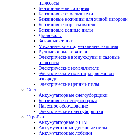
пылесосы
Бензиновые высоторезы
Бензиновые измельчители
Бензиновые ножницы для живой изгороди
Бензиновые опрыскиватели
Бензиновые цепные пилы
Дровоколы
Заточные станки
Механические подметальные машины
Ручные опрыскиватели
Электрические воздуходувы и садовые
пылесосы
Электрические измельчители
Электрические ножницы для живой
изгороди
Электрические цепные пилы
Снег
Аккумуляторные снегоуборщики
Бензиновые снегоуборщики
Навесное оборудование
Электрические снегоуборщики
Стройка
Аккумуляторные УШМ
Аккумуляторные дисковые пилы
Аккумуляторные лобзики