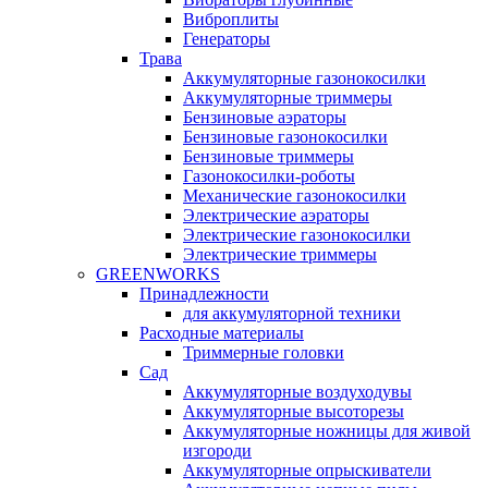
Виброплиты
Генераторы
Трава
Аккумуляторные газонокосилки
Аккумуляторные триммеры
Бензиновые аэраторы
Бензиновые газонокосилки
Бензиновые триммеры
Газонокосилки-роботы
Механические газонокосилки
Электрические аэраторы
Электрические газонокосилки
Электрические триммеры
GREENWORKS
Принадлежности
для аккумуляторной техники
Расходные материалы
Триммерные головки
Сад
Аккумуляторные воздуходувы
Аккумуляторные высоторезы
Аккумуляторные ножницы для живой
изгороди
Аккумуляторные опрыскиватели