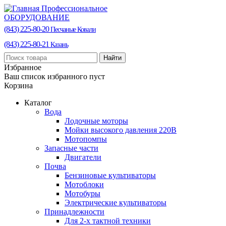
Профессиональное
ОБОРУДОВАНИЕ
(843) 225-80-20
Песчаные Ковали
(843) 225-80-21
Казань
Найти
Избранное
Ваш список избранного пуст
Корзина
Каталог
Вода
Лодочные моторы
Мойки высокого давления 220В
Мотопомпы
Запасные части
Двигатели
Почва
Бензиновые культиваторы
Мотоблоки
Мотобуры
Электрические культиваторы
Принадлежности
Для 2-х тактной техники