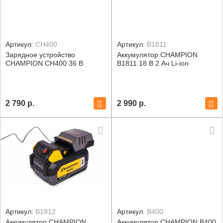
Артикул:
CH400
Артикул:
B1811
Зарядное устройство
Аккумулятор CHAMPION
CHAMPION CH400 36 В
B1811 18 В 2 Ач Li-ion
2 790
р.
2 990
р.
Артикул:
B1812
Артикул:
B400
Аккумулятор CHAMPION
Аккумулятор CHAMPION B400