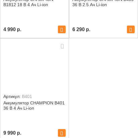
B1812 18 В 4 Ач Li-ion
36 В 2.5 Ач Li-ion
4 990
р.
6 290
р.
Артикул:
B401
Аккумулятор CHAMPION B401
36 В 4 Ач Li-ion
9 990
р.