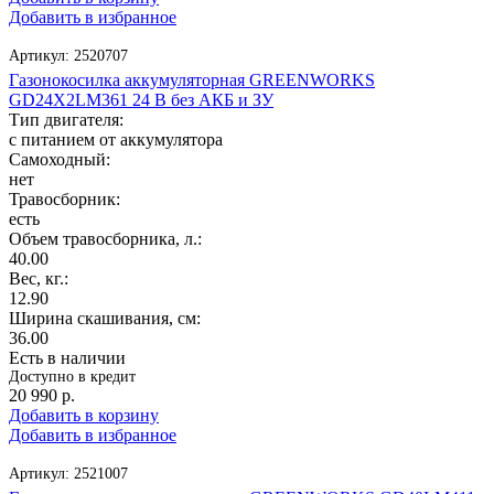
Добавить в избранное
Артикул:
2520707
Газонокосилка аккумуляторная GREENWORKS
GD24X2LM361 24 В без АКБ и ЗУ
Тип двигателя:
с питанием от аккумулятора
Самоходный:
нет
Травосборник:
есть
Объем травосборника, л.:
40.00
Вес, кг.:
12.90
Ширина скашивания, см:
36.00
Есть в наличии
Доступно в кредит
20 990
р.
Добавить в корзину
Добавить в избранное
Артикул:
2521007