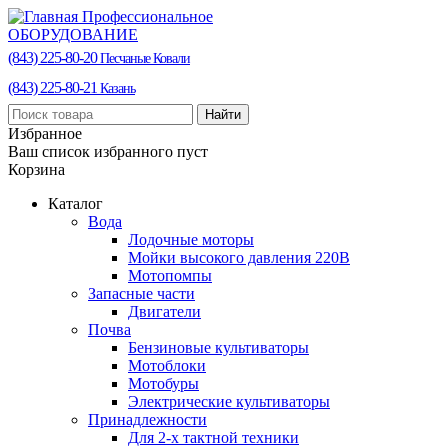
Профессиональное
ОБОРУДОВАНИЕ
(843) 225-80-20
Песчаные Ковали
(843) 225-80-21
Казань
Найти
Избранное
Ваш список избранного пуст
Корзина
Каталог
Вода
Лодочные моторы
Мойки высокого давления 220В
Мотопомпы
Запасные части
Двигатели
Почва
Бензиновые культиваторы
Мотоблоки
Мотобуры
Электрические культиваторы
Принадлежности
Для 2-х тактной техники