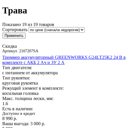
Трава
Показано
19
из
19
товаров
Сортировать
Скидка
Артикул:
2107207SA
Триммер аккумуляторный GREENWORKS G24LT25K2 24 В в
комплекте с АКБ 2 Ач и ЗУ 2 А
Тип двигателя:
с питанием от аккумулятора
Тип рукоятки:
круговая рукоятка
Режущий элемент в комплекте:
косильная головка
Макс. толщина лески, мм:
1.6
Есть в наличии
Доступно в кредит
8 990
р.
Ваша выгода:
3 000
р.