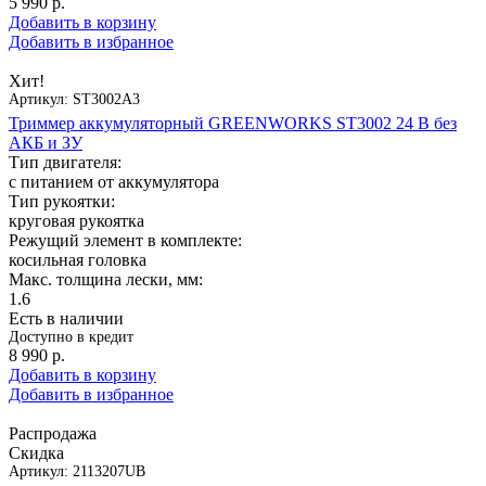
5 990
р.
Добавить в корзину
Добавить в избранное
Хит!
Артикул:
ST3002A3
Триммер аккумуляторный GREENWORKS ST3002 24 В без
АКБ и ЗУ
Тип двигателя:
с питанием от аккумулятора
Тип рукоятки:
круговая рукоятка
Режущий элемент в комплекте:
косильная головка
Макс. толщина лески, мм:
1.6
Есть в наличии
Доступно в кредит
8 990
р.
Добавить в корзину
Добавить в избранное
Распродажа
Скидка
Артикул:
2113207UB