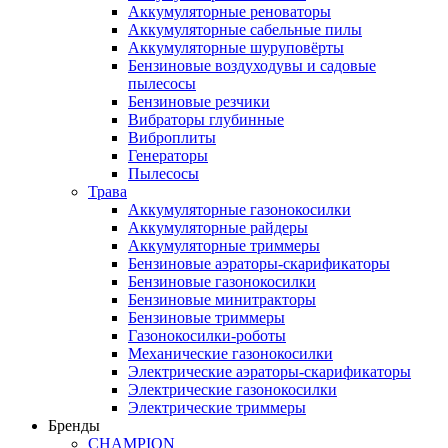
Аккумуляторные реноваторы
Аккумуляторные сабельные пилы
Аккумуляторные шуруповёрты
Бензиновые воздуходувы и садовые
пылесосы
Бензиновые резчики
Вибраторы глубинные
Виброплиты
Генераторы
Пылесосы
Трава
Аккумуляторные газонокосилки
Аккумуляторные райдеры
Аккумуляторные триммеры
Бензиновые аэраторы-скарификаторы
Бензиновые газонокосилки
Бензиновые минитракторы
Бензиновые триммеры
Газонокосилки-роботы
Механические газонокосилки
Электрические аэраторы-скарификаторы
Электрические газонокосилки
Электрические триммеры
Бренды
CHAMPION