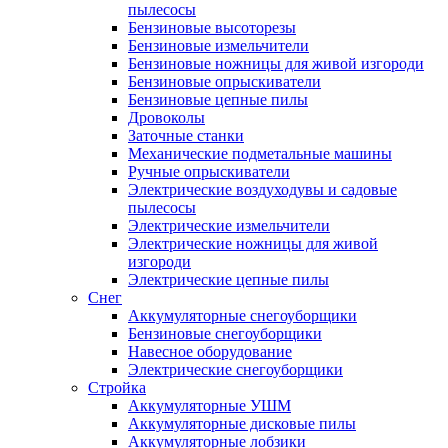
пылесосы
Бензиновые высоторезы
Бензиновые измельчители
Бензиновые ножницы для живой изгороди
Бензиновые опрыскиватели
Бензиновые цепные пилы
Дровоколы
Заточные станки
Механические подметальные машины
Ручные опрыскиватели
Электрические воздуходувы и садовые
пылесосы
Электрические измельчители
Электрические ножницы для живой
изгороди
Электрические цепные пилы
Снег
Аккумуляторные снегоуборщики
Бензиновые снегоуборщики
Навесное оборудование
Электрические снегоуборщики
Стройка
Аккумуляторные УШМ
Аккумуляторные дисковые пилы
Аккумуляторные лобзики