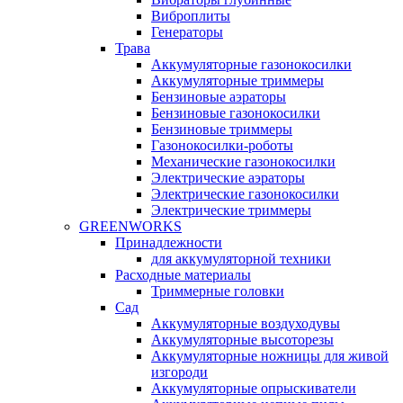
Виброплиты
Генераторы
Трава
Аккумуляторные газонокосилки
Аккумуляторные триммеры
Бензиновые аэраторы
Бензиновые газонокосилки
Бензиновые триммеры
Газонокосилки-роботы
Механические газонокосилки
Электрические аэраторы
Электрические газонокосилки
Электрические триммеры
GREENWORKS
Принадлежности
для аккумуляторной техники
Расходные материалы
Триммерные головки
Сад
Аккумуляторные воздуходувы
Аккумуляторные высоторезы
Аккумуляторные ножницы для живой
изгороди
Аккумуляторные опрыскиватели