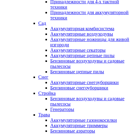
Принадлежности для 4-х тактной
техники
Принадлежности для аккумуляторной
техники
Сад
Аккумуляторная комбисистема
Аккумуляторные воздуходувы
Аккумуляторные ножницы для живой
изгороди
Аккумуляторные секаторы
Аккумуляторные цепные пилы
Бензиновые воздуходувы и садовые
пылесосы
Бензиновые цепные пилы
Снег
Аккумуляторные снегоуборщики
Бензиновые снегоуборщики
Стройка
Бензиновые воздуходувы и садовые
пылесосы
Генераторы
Трава
Аккумуляторные газонокосилки
Аккумуляторные триммеры
Бензиновые аэраторы