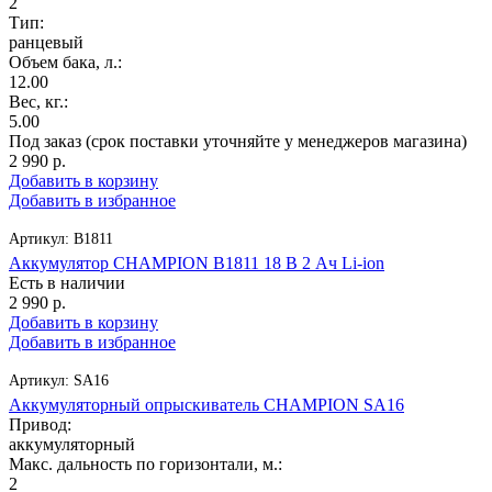
2
Тип:
ранцевый
Объем бака, л.:
12.00
Вес, кг.:
5.00
Под заказ (срок поставки уточняйте у менеджеров магазина)
2 990
р.
Добавить в корзину
Добавить в избранное
Артикул:
B1811
Аккумулятор CHAMPION B1811 18 В 2 Ач Li-ion
Есть в наличии
2 990
р.
Добавить в корзину
Добавить в избранное
Артикул:
SA16
Аккумуляторный опрыскиватель CHAMPION SA16
Привод:
аккумуляторный
Макс. дальность по горизонтали, м.:
2