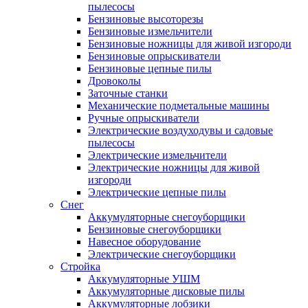
пылесосы
Бензиновые высоторезы
Бензиновые измельчители
Бензиновые ножницы для живой изгороди
Бензиновые опрыскиватели
Бензиновые цепные пилы
Дровоколы
Заточные станки
Механические подметальные машины
Ручные опрыскиватели
Электрические воздуходувы и садовые
пылесосы
Электрические измельчители
Электрические ножницы для живой
изгороди
Электрические цепные пилы
Снег
Аккумуляторные снегоуборщики
Бензиновые снегоуборщики
Навесное оборудование
Электрические снегоуборщики
Стройка
Аккумуляторные УШМ
Аккумуляторные дисковые пилы
Аккумуляторные лобзики