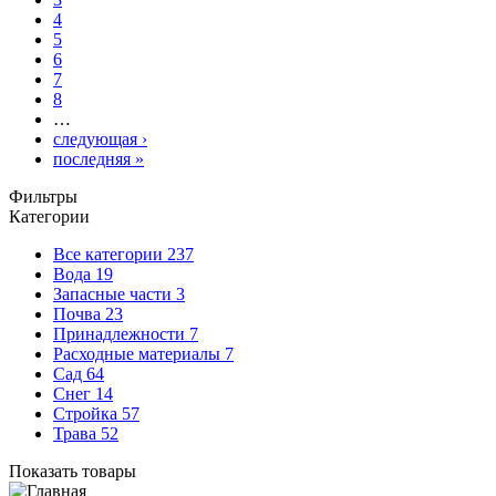
4
5
6
7
8
…
следующая ›
последняя »
Фильтры
Категории
Все категории
237
Вода
19
Запасные части
3
Почва
23
Принадлежности
7
Расходные материалы
7
Сад
64
Снег
14
Стройка
57
Трава
52
Показать товары