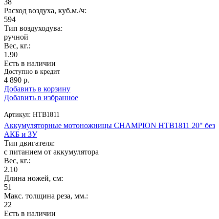
38
Расход воздуха, куб.м./ч:
594
Тип воздуходува:
ручной
Вес, кг.:
1.90
Есть в наличии
Доступно в кредит
4 890
р.
Добавить в корзину
Добавить в избранное
Артикул:
HTB1811
Аккумуляторные мотоножницы CHAMPION HTB1811 20" без
АКБ и ЗУ
Тип двигателя:
с питанием от аккумулятора
Вес, кг.:
2.10
Длина ножей, см:
51
Макс. толщина реза, мм.:
22
Есть в наличии