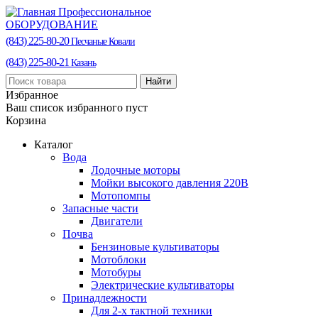
Профессиональное
ОБОРУДОВАНИЕ
(843) 225-80-20
Песчаные Ковали
(843) 225-80-21
Казань
Найти
Избранное
Ваш список избранного пуст
Корзина
Каталог
Вода
Лодочные моторы
Мойки высокого давления 220В
Мотопомпы
Запасные части
Двигатели
Почва
Бензиновые культиваторы
Мотоблоки
Мотобуры
Электрические культиваторы
Принадлежности
Для 2-х тактной техники