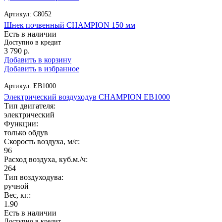
Артикул:
C8052
Шнек почвенный CHAMPION 150 мм
Есть в наличии
Доступно в кредит
3 790
р.
Добавить в корзину
Добавить в избранное
Артикул:
EB1000
Электрический воздуходув CHAMPION EB1000
Тип двигателя:
электрический
Функции:
только обдув
Скорость воздуха, м/с:
96
Расход воздуха, куб.м./ч:
264
Тип воздуходува:
ручной
Вес, кг.:
1.90
Есть в наличии
Доступно в кредит