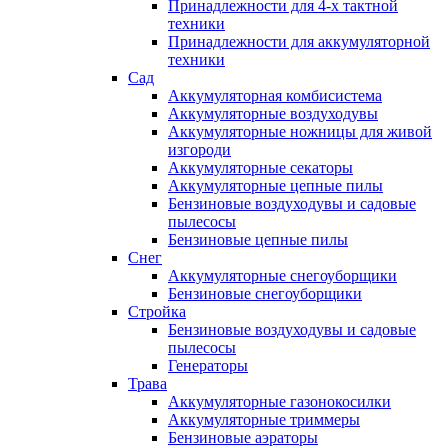
Принадлежности для 4-х тактной
техники
Принадлежности для аккумуляторной
техники
Сад
Аккумуляторная комбисистема
Аккумуляторные воздуходувы
Аккумуляторные ножницы для живой
изгороди
Аккумуляторные секаторы
Аккумуляторные цепные пилы
Бензиновые воздуходувы и садовые
пылесосы
Бензиновые цепные пилы
Снег
Аккумуляторные снегоуборщики
Бензиновые снегоуборщики
Стройка
Бензиновые воздуходувы и садовые
пылесосы
Генераторы
Трава
Аккумуляторные газонокосилки
Аккумуляторные триммеры
Бензиновые аэраторы