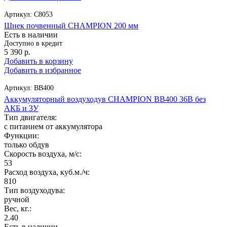
Артикул:
C8053
Шнек почвенный CHAMPION 200 мм
Есть в наличии
Доступно в кредит
5 390
р.
Добавить в корзину
Добавить в избранное
Артикул:
BB400
Аккумуляторный воздуходув CHAMPION BB400 36В без
АКБ и ЗУ
Тип двигателя:
с питанием от аккумулятора
Функции:
только обдув
Скорость воздуха, м/с:
53
Расход воздуха, куб.м./ч:
810
Тип воздуходува:
ручной
Вес, кг.:
2.40
Есть в наличии