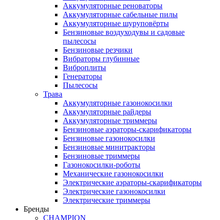
Аккумуляторные реноваторы
Аккумуляторные сабельные пилы
Аккумуляторные шуруповёрты
Бензиновые воздуходувы и садовые
пылесосы
Бензиновые резчики
Вибраторы глубинные
Виброплиты
Генераторы
Пылесосы
Трава
Аккумуляторные газонокосилки
Аккумуляторные райдеры
Аккумуляторные триммеры
Бензиновые аэраторы-скарификаторы
Бензиновые газонокосилки
Бензиновые минитракторы
Бензиновые триммеры
Газонокосилки-роботы
Механические газонокосилки
Электрические аэраторы-скарификаторы
Электрические газонокосилки
Электрические триммеры
Бренды
CHAMPION