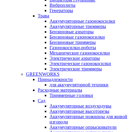
Виброплиты
Генераторы
Трава
Аккумуляторные газонокосилки
Аккумуляторные триммеры
Бензиновые аэраторы
Бензиновые газонокосилки
Бензиновые триммеры
Газонокосилки-роботы
Механические газонокосилки
Электрические аэраторы
Электрические газонокосилки
Электрические триммеры
GREENWORKS
Принадлежности
для аккумуляторной техники
Расходные материалы
Триммерные головки
Сад
Аккумуляторные воздуходувы
Аккумуляторные высоторезы
Аккумуляторные ножницы для живой
изгороди
Аккумуляторные опрыскиватели