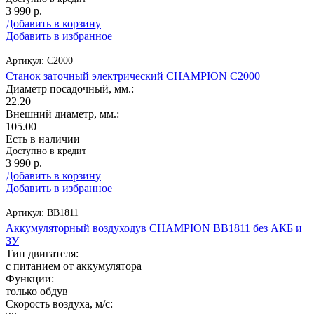
3 990
р.
Добавить в корзину
Добавить в избранное
Артикул:
C2000
Станок заточный электрический CHAMPION C2000
Диаметр посадочный, мм.:
22.20
Внешний диаметр, мм.:
105.00
Есть в наличии
Доступно в кредит
3 990
р.
Добавить в корзину
Добавить в избранное
Артикул:
BB1811
Аккумуляторный воздуходув CHAMPION BB1811 без АКБ и
ЗУ
Тип двигателя:
с питанием от аккумулятора
Функции:
только обдув
Скорость воздуха, м/с: