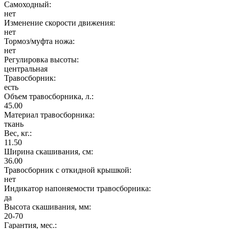
Самоходный:
нет
Изменение скорости движения:
нет
Тормоз/муфта ножа:
нет
Регулировка высоты:
центральная
Травосборник:
есть
Объем травосборника, л.:
45.00
Материал травосборника:
ткань
Вес, кг.:
11.50
Ширина скашивания, см:
36.00
Травосборник с откидной крышкой:
нет
Индикатор напоняемости травосборника:
да
Высота скашивания, мм:
20-70
Гарантия, мес.: