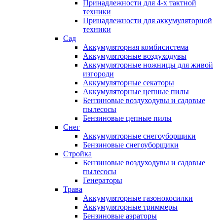
Принадлежности для 4-х тактной
техники
Принадлежности для аккумуляторной
техники
Сад
Аккумуляторная комбисистема
Аккумуляторные воздуходувы
Аккумуляторные ножницы для живой
изгороди
Аккумуляторные секаторы
Аккумуляторные цепные пилы
Бензиновые воздуходувы и садовые
пылесосы
Бензиновые цепные пилы
Снег
Аккумуляторные снегоуборщики
Бензиновые снегоуборщики
Стройка
Бензиновые воздуходувы и садовые
пылесосы
Генераторы
Трава
Аккумуляторные газонокосилки
Аккумуляторные триммеры
Бензиновые аэраторы