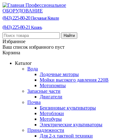
Профессиональное
ОБОРУДОВАНИЕ
(843) 225-80-20
Песчаные Ковали
(843) 225-80-21
Казань
Найти
Избранное
Ваш список избранного пуст
Корзина
Каталог
Вода
Лодочные моторы
Мойки высокого давления 220В
Мотопомпы
Запасные части
Двигатели
Почва
Бензиновые культиваторы
Мотоблоки
Мотобуры
Электрические культиваторы
Принадлежности
Для 2-х тактной техники