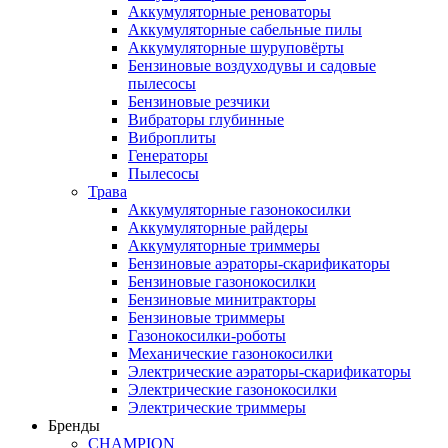
Аккумуляторные реноваторы
Аккумуляторные сабельные пилы
Аккумуляторные шуруповёрты
Бензиновые воздуходувы и садовые
пылесосы
Бензиновые резчики
Вибраторы глубинные
Виброплиты
Генераторы
Пылесосы
Трава
Аккумуляторные газонокосилки
Аккумуляторные райдеры
Аккумуляторные триммеры
Бензиновые аэраторы-скарификаторы
Бензиновые газонокосилки
Бензиновые минитракторы
Бензиновые триммеры
Газонокосилки-роботы
Механические газонокосилки
Электрические аэраторы-скарификаторы
Электрические газонокосилки
Электрические триммеры
Бренды
CHAMPION