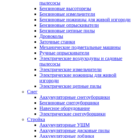
пылесосы
Бензиновые высоторезы
Бензиновые измельчители
Бензиновые ножницы для живой изгороди
Бензиновые опрыскиватели
Бензиновые цепные пилы
Дровоколы
Заточные станки
Механические подметальные машины
Ручные опрыскиватели
Электрические воздуходувы и садовые
пылесосы
Электрические измельчители
Электрические ножницы для живой
изгороди
Электрические цепные пилы
Снег
Аккумуляторные снегоуборщики
Бензиновые снегоуборщики
Навесное оборудование
Электрические снегоуборщики
Стройка
Аккумуляторные УШМ
Аккумуляторные дисковые пилы
Аккумуляторные лобзики