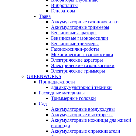
Виброплиты
Генераторы
Трава
Аккумуляторные газонокосилки
Аккумуляторные триммеры
Бензиновые аэраторы
Бензиновые газонокосилки
Бензиновые триммеры
Газонокосилки-роботы
Механические газонокосилки
Электрические аэраторы
Электрические газонокосилки
Электрические триммеры
GREENWORKS
Принадлежности
для аккумуляторной техники
Расходные материалы
Триммерные головки
Сад
Аккумуляторные воздуходувы
Аккумуляторные высоторезы
Аккумуляторные ножницы для живой
изгороди
Аккумуляторные опрыскиватели