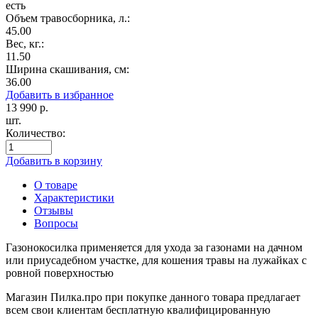
есть
Объем травосборника, л.:
45.00
Вес, кг.:
11.50
Ширина скашивания, см:
36.00
Добавить в избранное
13 990
р.
шт.
Количество:
Добавить в корзину
О товаре
Характеристики
Отзывы
Вопросы
Газонокосилка применяется для ухода за газонами на дачном
или приусадебном участке, для кошения травы на лужайках с
ровной поверхностью
Магазин Пилка.про при покупке данного товара предлагает
всем свои клиентам бесплатную квалифицированную