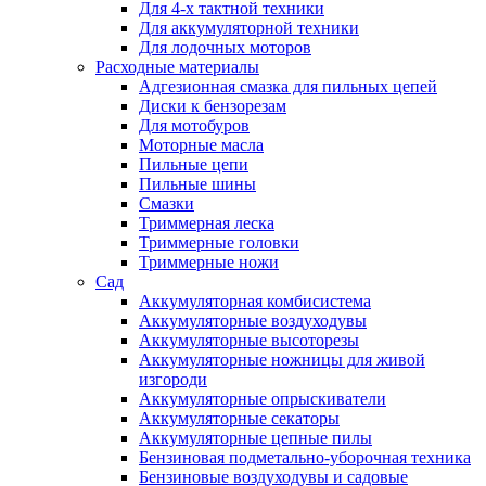
Для 4-х тактной техники
Для аккумуляторной техники
Для лодочных моторов
Расходные материалы
Адгезионная смазка для пильных цепей
Диски к бензорезам
Для мотобуров
Моторные масла
Пильные цепи
Пильные шины
Смазки
Триммерная леска
Триммерные головки
Триммерные ножи
Сад
Аккумуляторная комбисистема
Аккумуляторные воздуходувы
Аккумуляторные высоторезы
Аккумуляторные ножницы для живой
изгороди
Аккумуляторные опрыскиватели
Аккумуляторные секаторы
Аккумуляторные цепные пилы
Бензиновая подметально-уборочная техника
Бензиновые воздуходувы и садовые