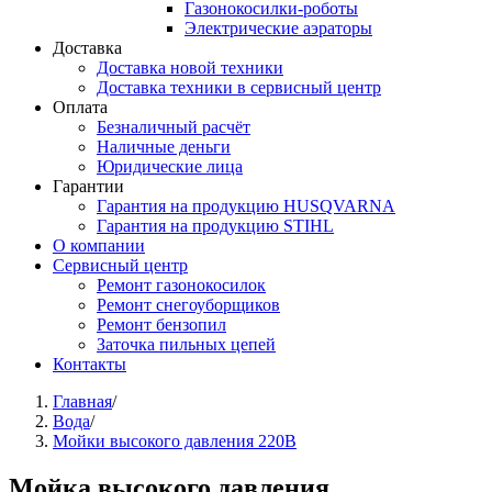
Газонокосилки-роботы
Электрические аэраторы
Доставка
Доставка новой техники
Доставка техники в сервисный центр
Оплата
Безналичный расчёт
Наличные деньги
Юридические лица
Гарантии
Гарантия на продукцию HUSQVARNA
Гарантия на продукцию STIHL
О компании
Сервисный центр
Ремонт газонокосилок
Ремонт снегоуборщиков
Ремонт бензопил
Заточка пильных цепей
Контакты
Вы здесь
Главная
/
Вода
/
Мойки высокого давления 220В
Мойка высокого давления