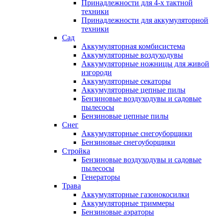
Принадлежности для 4-х тактной
техники
Принадлежности для аккумуляторной
техники
Сад
Аккумуляторная комбисистема
Аккумуляторные воздуходувы
Аккумуляторные ножницы для живой
изгороди
Аккумуляторные секаторы
Аккумуляторные цепные пилы
Бензиновые воздуходувы и садовые
пылесосы
Бензиновые цепные пилы
Снег
Аккумуляторные снегоуборщики
Бензиновые снегоуборщики
Стройка
Бензиновые воздуходувы и садовые
пылесосы
Генераторы
Трава
Аккумуляторные газонокосилки
Аккумуляторные триммеры
Бензиновые аэраторы