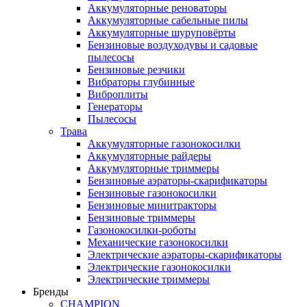
Аккумуляторные реноваторы
Аккумуляторные сабельные пилы
Аккумуляторные шуруповёрты
Бензиновые воздуходувы и садовые
пылесосы
Бензиновые резчики
Вибраторы глубинные
Виброплиты
Генераторы
Пылесосы
Трава
Аккумуляторные газонокосилки
Аккумуляторные райдеры
Аккумуляторные триммеры
Бензиновые аэраторы-скарификаторы
Бензиновые газонокосилки
Бензиновые минитракторы
Бензиновые триммеры
Газонокосилки-роботы
Механические газонокосилки
Электрические аэраторы-скарификаторы
Электрические газонокосилки
Электрические триммеры
Бренды
CHAMPION