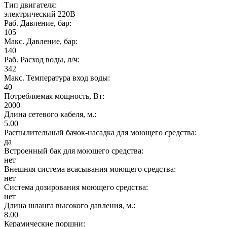
Тип двигателя:
электрический 220В
Раб. Давление, бар:
105
Макс. Давление, бар:
140
Раб. Расход воды, л/ч:
342
Макс. Температура вход воды:
40
Потребляемая мощность, Вт:
2000
Длина сетевого кабеля, м.:
5.00
Распылительный бачок-насадка для моющего средства:
да
Встроенный бак для моющего средства:
нет
Внешняя система всасывания моющего средства:
нет
Система дозирования моющего средства:
нет
Длина шланга высокого давления, м.:
8.00
Керамические поршни: