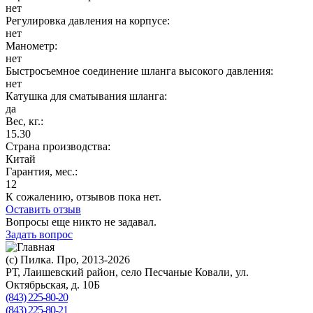
нет
Регулировка давления на корпусе:
нет
Манометр:
нет
Быстросъемное соединение шланга высокого давления:
нет
Катушка для сматывания шланга:
да
Вес, кг.:
15.30
Страна производства:
Китай
Гарантия, мес.:
12
К сожалению, отзывов пока нет.
Оставить отзыв
Вопросы еще никто не задавал.
Задать вопрос
(с) Пилка. Про, 2013-2026
РТ, Лаишевский район, село Песчаные Ковали, ул.
Октябрьская, д. 10Б
(843) 225-80-20
(843) 225-80-21