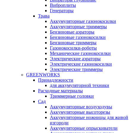
Виброплиты
Генераторы
Трава
Аккумуляторные газонокосилки
Аккумуляторные триммеры
Бензиновые аэраторы
Бензиновые газонокосилки
Бензиновые триммеры
Газонокосилки-роботы
Механические газонокосилки
Электрические аэраторы
Электрические газонокосилки
Электрические триммеры
GREENWORKS
Принадлежности
для аккумуляторной техники
Расходные материалы
Триммерные головки
Сад
Аккумуляторные воздуходувы
Аккумуляторные высоторезы
Аккумуляторные ножницы для живой
изгороди
Аккумуляторные опрыскиватели