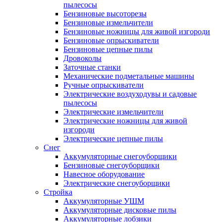
пылесосы
Бензиновые высоторезы
Бензиновые измельчители
Бензиновые ножницы для живой изгороди
Бензиновые опрыскиватели
Бензиновые цепные пилы
Дровоколы
Заточные станки
Механические подметальные машины
Ручные опрыскиватели
Электрические воздуходувы и садовые
пылесосы
Электрические измельчители
Электрические ножницы для живой
изгороди
Электрические цепные пилы
Снег
Аккумуляторные снегоуборщики
Бензиновые снегоуборщики
Навесное оборудование
Электрические снегоуборщики
Стройка
Аккумуляторные УШМ
Аккумуляторные дисковые пилы
Аккумуляторные лобзики