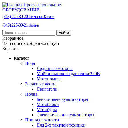
Профессиональное
ОБОРУДОВАНИЕ
(843) 225-80-20
Песчаные Ковали
(843) 225-80-21
Казань
Найти
Избранное
Ваш список избранного пуст
Корзина
Каталог
Вода
Лодочные моторы
Мойки высокого давления 220В
Мотопомпы
Запасные части
Двигатели
Почва
Бензиновые культиваторы
Мотоблоки
Мотобуры
Электрические культиваторы
Принадлежности
Для 2-х тактной техники