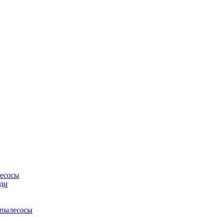
лесосы
ди
 пылесосы