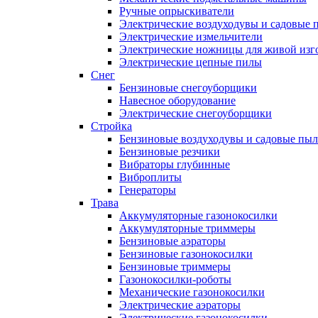
Ручные опрыскиватели
Электрические воздуходувы и садовые 
Электрические измельчители
Электрические ножницы для живой изг
Электрические цепные пилы
Снег
Бензиновые снегоуборщики
Навесное оборудование
Электрические снегоуборщики
Стройка
Бензиновые воздуходувы и садовые пы
Бензиновые резчики
Вибраторы глубинные
Виброплиты
Генераторы
Трава
Аккумуляторные газонокосилки
Аккумуляторные триммеры
Бензиновые аэраторы
Бензиновые газонокосилки
Бензиновые триммеры
Газонокосилки-роботы
Механические газонокосилки
Электрические аэраторы
Электрические газонокосилки