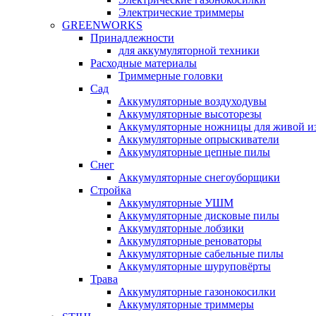
Электрические триммеры
GREENWORKS
Принадлежности
для аккумуляторной техники
Расходные материалы
Триммерные головки
Сад
Аккумуляторные воздуходувы
Аккумуляторные высоторезы
Аккумуляторные ножницы для живой и
Аккумуляторные опрыскиватели
Аккумуляторные цепные пилы
Снег
Аккумуляторные снегоуборщики
Стройка
Аккумуляторные УШМ
Аккумуляторные дисковые пилы
Аккумуляторные лобзики
Аккумуляторные реноваторы
Аккумуляторные сабельные пилы
Аккумуляторные шуруповёрты
Трава
Аккумуляторные газонокосилки
Аккумуляторные триммеры