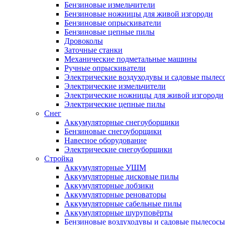
Бензиновые измельчители
Бензиновые ножницы для живой изгороди
Бензиновые опрыскиватели
Бензиновые цепные пилы
Дровоколы
Заточные станки
Механические подметальные машины
Ручные опрыскиватели
Электрические воздуходувы и садовые пылес
Электрические измельчители
Электрические ножницы для живой изгороди
Электрические цепные пилы
Снег
Аккумуляторные снегоуборщики
Бензиновые снегоуборщики
Навесное оборудование
Электрические снегоуборщики
Стройка
Аккумуляторные УШМ
Аккумуляторные дисковые пилы
Аккумуляторные лобзики
Аккумуляторные реноваторы
Аккумуляторные сабельные пилы
Аккумуляторные шуруповёрты
Бензиновые воздуходувы и садовые пылесосы