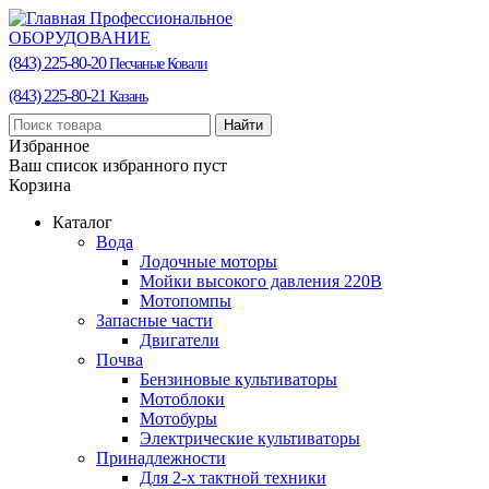
Профессиональное
ОБОРУДОВАНИЕ
(843) 225-80-20
Песчаные Ковали
(843) 225-80-21
Казань
Найти
Избранное
Ваш список избранного пуст
Корзина
Каталог
Вода
Лодочные моторы
Мойки высокого давления 220В
Мотопомпы
Запасные части
Двигатели
Почва
Бензиновые культиваторы
Мотоблоки
Мотобуры
Электрические культиваторы
Принадлежности
Для 2-х тактной техники