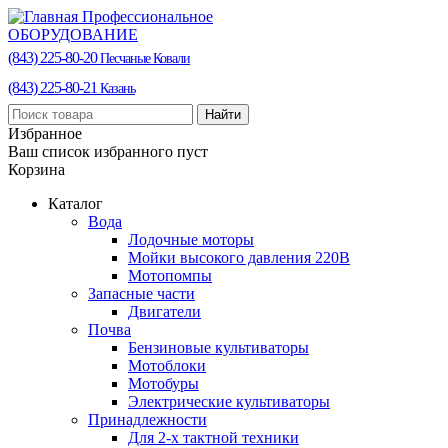
Профессиональное
ОБОРУДОВАНИЕ
(843) 225-80-20
Песчаные Ковали
(843) 225-80-21
Казань
Найти
Избранное
Ваш список избранного пуст
Корзина
Каталог
Вода
Лодочные моторы
Мойки высокого давления 220В
Мотопомпы
Запасные части
Двигатели
Почва
Бензиновые культиваторы
Мотоблоки
Мотобуры
Электрические культиваторы
Принадлежности
Для 2-х тактной техники