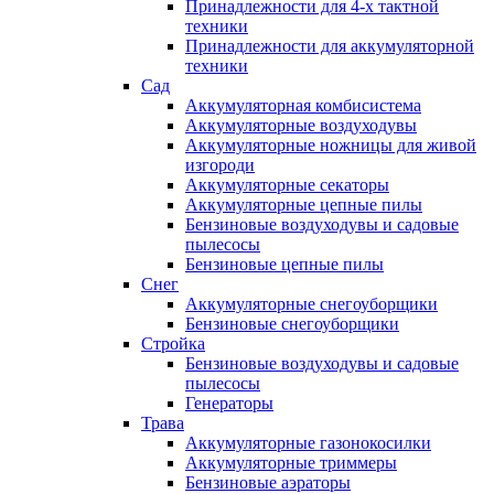
Принадлежности для 4-х тактной
техники
Принадлежности для аккумуляторной
техники
Сад
Аккумуляторная комбисистема
Аккумуляторные воздуходувы
Аккумуляторные ножницы для живой
изгороди
Аккумуляторные секаторы
Аккумуляторные цепные пилы
Бензиновые воздуходувы и садовые
пылесосы
Бензиновые цепные пилы
Снег
Аккумуляторные снегоуборщики
Бензиновые снегоуборщики
Стройка
Бензиновые воздуходувы и садовые
пылесосы
Генераторы
Трава
Аккумуляторные газонокосилки
Аккумуляторные триммеры
Бензиновые аэраторы