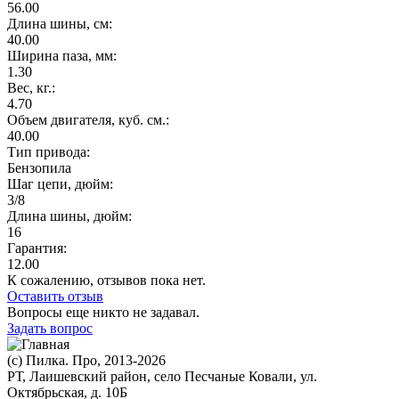
56.00
Длина шины, см:
40.00
Ширина паза, мм:
1.30
Вес, кг.:
4.70
Объем двигателя, куб. см.:
40.00
Тип привода:
Бензопила
Шаг цепи, дюйм:
3/8
Длина шины, дюйм:
16
Гарантия:
12.00
К сожалению, отзывов пока нет.
Оставить отзыв
Вопросы еще никто не задавал.
Задать вопрос
(с) Пилка. Про, 2013-2026
РТ, Лаишевский район, село Песчаные Ковали, ул.
Октябрьская, д. 10Б