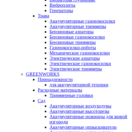
Виброплиты
Генераторы
Трава
Аккумуляторные газонокосилки
Аккумуляторные триммеры
Бензиновые аэраторы
Бензиновые газонокосилки
Бензиновые триммеры
Газонокосилки-роботы
Механические газонокосилки
Электрические аэраторы
Электрические газонокосилки
Электрические триммеры
GREENWORKS
Принадлежности
для аккумуляторной техники
Расходные материалы
Триммерные головки
Сад
Аккумуляторные воздуходувы
Аккумуляторные высоторезы
Аккумуляторные ножницы для живой
изгороди
Аккумуляторные опрыскиватели