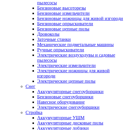
пылесосы
Бензиновые высоторезы
Бензиновые измельчители
Бензиновые ножницы для живой изгороди
Бензиновые опрыскиватели
Бензиновые цепные пилы
Дровоколы
Заточные станки
Механические подметальные машины
Ручные опрыскиватели
Электрические воздуходувы и садовые
пылесосы
Электрические измельчители
Электрические ножницы для живой
изгороди
Электрические цепные пилы
Снег
Аккумуляторные снегоуборщики
Бензиновые снегоуборщики
Навесное оборудование
Электрические снегоуборщики
Стройка
Аккумуляторные УШМ
Аккумуляторные дисковые пилы
Аккумуляторные лобзики