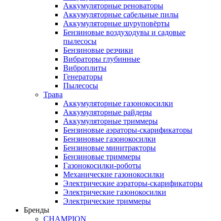
Аккумуляторные реноваторы
Аккумуляторные сабельные пилы
Аккумуляторные шуруповёрты
Бензиновые воздуходувы и садовые
пылесосы
Бензиновые резчики
Вибраторы глубинные
Виброплиты
Генераторы
Пылесосы
Трава
Аккумуляторные газонокосилки
Аккумуляторные райдеры
Аккумуляторные триммеры
Бензиновые аэраторы-скарификаторы
Бензиновые газонокосилки
Бензиновые минитракторы
Бензиновые триммеры
Газонокосилки-роботы
Механические газонокосилки
Электрические аэраторы-скарификаторы
Электрические газонокосилки
Электрические триммеры
Бренды
CHAMPION