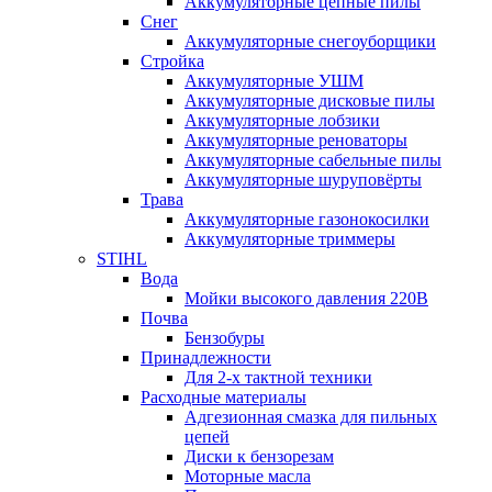
Аккумуляторные цепные пилы
Снег
Аккумуляторные снегоуборщики
Стройка
Аккумуляторные УШМ
Аккумуляторные дисковые пилы
Аккумуляторные лобзики
Аккумуляторные реноваторы
Аккумуляторные сабельные пилы
Аккумуляторные шуруповёрты
Трава
Аккумуляторные газонокосилки
Аккумуляторные триммеры
STIHL
Вода
Мойки высокого давления 220В
Почва
Бензобуры
Принадлежности
Для 2-х тактной техники
Расходные материалы
Адгезионная смазка для пильных
цепей
Диски к бензорезам
Моторные масла