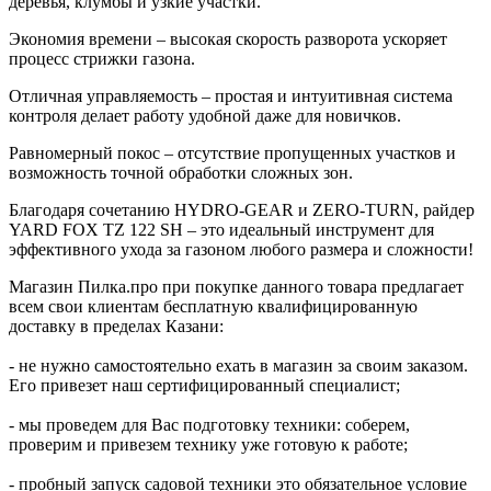
деревья, клумбы и узкие участки.
Экономия времени – высокая скорость разворота ускоряет
процесс стрижки газона.
Отличная управляемость – простая и интуитивная система
контроля делает работу удобной даже для новичков.
Равномерный покос – отсутствие пропущенных участков и
возможность точной обработки сложных зон.
Благодаря сочетанию HYDRO-GEAR и ZERO-TURN, райдер
YARD FOX TZ 122 SH – это идеальный инструмент для
эффективного ухода за газоном любого размера и сложности!
Магазин Пилка.про при покупке данного товара предлагает
всем свои клиентам бесплатную квалифицированную
доставку в пределах Казани:
- не нужно самостоятельно ехать в магазин за своим заказом.
Его привезет наш сертифицированный специалист;
- мы проведем для Вас подготовку техники: соберем,
проверим и привезем технику уже готовую к работе;
- пробный запуск садовой техники это обязательное условие