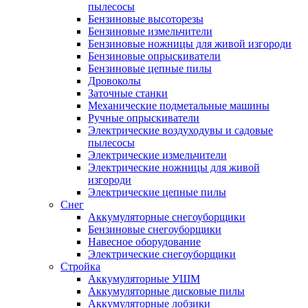
пылесосы
Бензиновые высоторезы
Бензиновые измельчители
Бензиновые ножницы для живой изгороди
Бензиновые опрыскиватели
Бензиновые цепные пилы
Дровоколы
Заточные станки
Механические подметальные машины
Ручные опрыскиватели
Электрические воздуходувы и садовые
пылесосы
Электрические измельчители
Электрические ножницы для живой
изгороди
Электрические цепные пилы
Снег
Аккумуляторные снегоуборщики
Бензиновые снегоуборщики
Навесное оборудование
Электрические снегоуборщики
Стройка
Аккумуляторные УШМ
Аккумуляторные дисковые пилы
Аккумуляторные лобзики