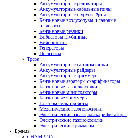
Аккумуляторные реноваторы
Аккумуляторные сабельные пилы
Аккумуляторные шуруповёрты
Бензиновые воздуходувы и садовые
пылесосы
Бензиновые резчики
Вибраторы глубинные
Виброплиты
Генераторы
Пылесосы
Трава
Аккумуляторные газонокосилки
Аккумуляторные райдеры
Аккумуляторные триммеры
Бензиновые аэраторы-скарификаторы
Бензиновые газонокосилки
Бензиновые минитракторы
Бензиновые триммеры
Газонокосилки-роботы
Механические газонокосилки
Электрические аэраторы-скарификаторы
Электрические газонокосилки
Электрические триммеры
Бренды
CHAMPION