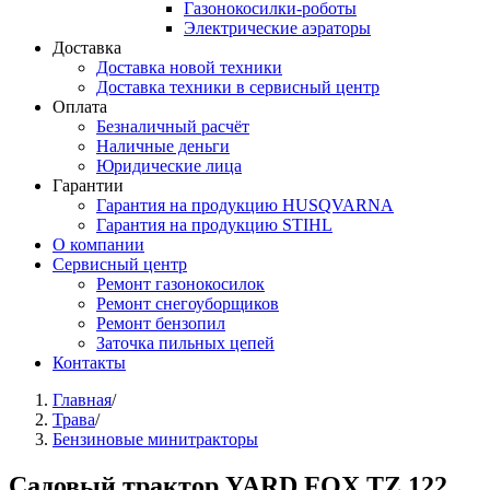
Газонокосилки-роботы
Электрические аэраторы
Доставка
Доставка новой техники
Доставка техники в сервисный центр
Оплата
Безналичный расчёт
Наличные деньги
Юридические лица
Гарантии
Гарантия на продукцию HUSQVARNA
Гарантия на продукцию STIHL
О компании
Сервисный центр
Ремонт газонокосилок
Ремонт снегоуборщиков
Ремонт бензопил
Заточка пильных цепей
Контакты
Вы здесь
Главная
/
Трава
/
Бензиновые минитракторы
Садовый трактор YARD FOX TZ 122