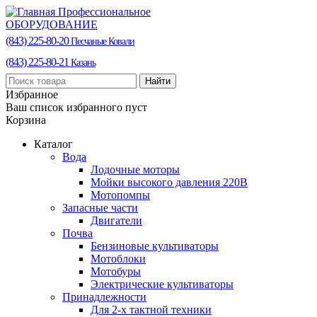
Профессиональное
ОБОРУДОВАНИЕ
(843) 225-80-20
Песчаные Ковали
(843) 225-80-21
Казань
Найти
Избранное
Ваш список избранного пуст
Корзина
Каталог
Вода
Лодочные моторы
Мойки высокого давления 220В
Мотопомпы
Запасные части
Двигатели
Почва
Бензиновые культиваторы
Мотоблоки
Мотобуры
Электрические культиваторы
Принадлежности
Для 2-х тактной техники