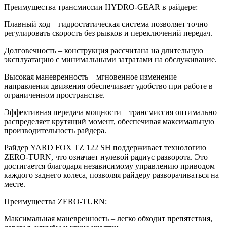
Преимущества трансмиссии HYDRO-GEAR в райдере:
Плавный ход – гидростатическая система позволяет точно
регулировать скорость без рывков и переключений передач.
Долговечность – конструкция рассчитана на длительную
эксплуатацию с минимальными затратами на обслуживание.
Высокая маневренность – мгновенное изменение
направления движения обеспечивает удобство при работе в
ограниченном пространстве.
Эффективная передача мощности – трансмиссия оптимально
распределяет крутящий момент, обеспечивая максимальную
производительность райдера.
Райдер YARD FOX TZ 122 SH поддерживает технологию
ZERO-TURN, что означает нулевой радиус разворота. Это
достигается благодаря независимому управлению приводом
каждого заднего колеса, позволяя райдеру разворачиваться на
месте.
Преимущества ZERO-TURN:
Максимальная маневренность – легко обходит препятствия,