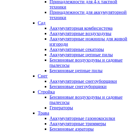
Принадлежности для 4-х тактной
техники
Принадлежности для аккумуляторной
техники
Сад
Аккумуляторная комбисистема
Аккумуляторные воздуходувы
Аккумуляторные ножницы для живой
изгороди
Аккумуляторные секаторы
Аккумуляторные цепные пилы
Бензиновые воздуходувы и садовые
пылесосы
Бензиновые цепные пилы
Снег
Аккумуляторные снегоуборщики
Бензиновые снегоуборщики
Стройка
Бензиновые воздуходувы и садовые
пылесосы
Генераторы
Трава
Аккумуляторные газонокосилки
Аккумуляторные триммеры
Бензиновые аэраторы