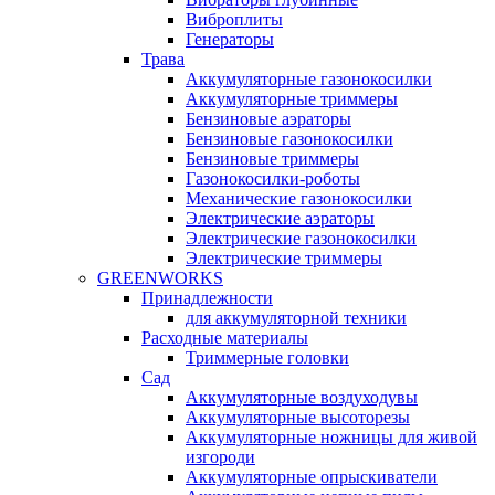
Виброплиты
Генераторы
Трава
Аккумуляторные газонокосилки
Аккумуляторные триммеры
Бензиновые аэраторы
Бензиновые газонокосилки
Бензиновые триммеры
Газонокосилки-роботы
Механические газонокосилки
Электрические аэраторы
Электрические газонокосилки
Электрические триммеры
GREENWORKS
Принадлежности
для аккумуляторной техники
Расходные материалы
Триммерные головки
Сад
Аккумуляторные воздуходувы
Аккумуляторные высоторезы
Аккумуляторные ножницы для живой
изгороди
Аккумуляторные опрыскиватели